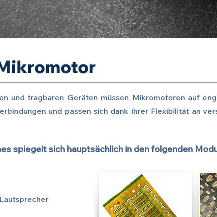
 Mikromotor
n und tragbaren Geräten müssen Mikromotoren auf engst
Verbindungen und passen sich dank ihrer Flexibilität an v
s spiegelt sich hauptsächlich in den folgenden Modu
 Lautsprecher