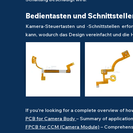
Bedientasten und Schnittstelle
Kamera-Steuertasten und -Schnittstellen erfor
kann, wodurch das Design vereinfacht und die H
If you're looking for a complete overview of h
PCB for Camera Body
– Summary of application
FPCB for CCM (Camera Module)
– Comprehensiv