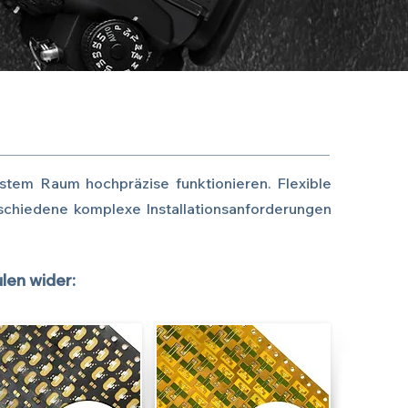
em Raum hochpräzise funktionieren. Flexible
erschiedene komplexe Installationsanforderungen
len wider: