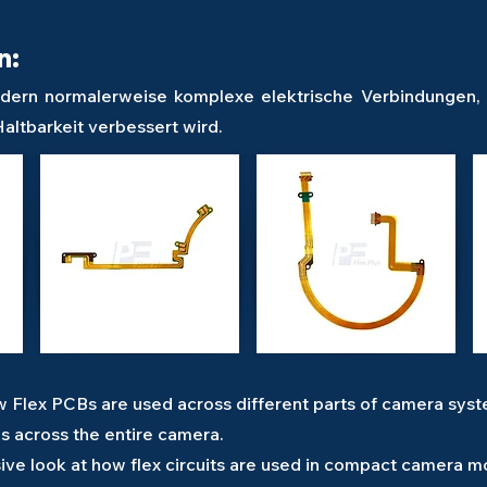
n:
dern normalerweise komplexe elektrische Verbindungen, die
altbarkeit verbessert wird.
ow Flex PCBs are used across different parts of camera sys
s across the entire camera.
e look at how flex circuits are used in compact camera m