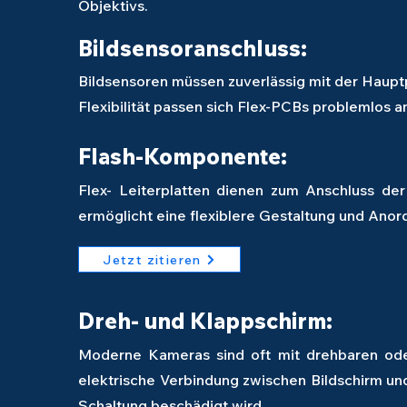
Objektivs.
Bildsensoranschluss:
Bildsensoren müssen zuverlässig mit der Haup
Flexibilität passen sich Flex-PCBs problemlos a
Flash-Komponente:
Flex-
Leiterplatten dienen zum Anschluss der
ermöglicht eine flexiblere Gestaltung und Anor
Jetzt zitieren
Dreh- und Klappschirm:
Moderne Kameras sind oft mit drehbaren oder
elektrische Verbindung zwischen Bildschirm un
Schaltung beschädigt wird.