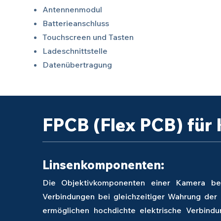
Antennenmodul
Batterieanschluss
Touchscreen und Tasten
Ladeschnittstelle
Datenübertragung
FPCB (Flex PCB) fü
Linsenkomponenten:
Die Objektivkomponenten einer Kamera benö
Verbindungen bei gleichzeitiger Wahrung der 
ermöglichen hochdichte elektrische Verbind