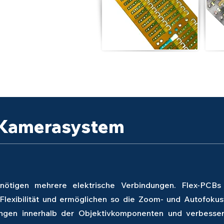
r Kamerasystem
tigen mehrere elektrische Verbindungen. Flex-PCBs e
Flexibilität und ermöglichen so die Zoom- und Autofokus
ungen innerhalb der Objektivkomponenten und verbesser