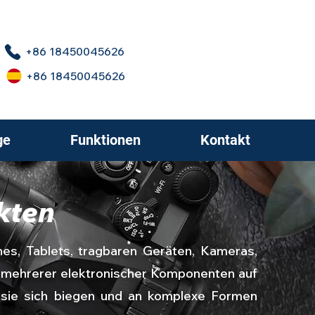
+86 18450045626
+86 18450045626
ge
Funktionen
Kontakt
kten
ones, Tablets, tragbaren Geräten, Kameras,
n mehrerer elektronischer Komponenten auf
a sie sich biegen und an komplexe Formen