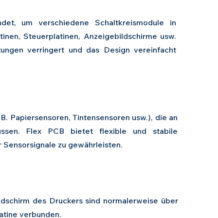
ndet, um verschiedene Schaltkreismodule in
inen, Steuerplatinen, Anzeigebildschirme usw.
ungen verringert und das Design vereinfacht
B. Papiersensoren, Tintensensoren usw.), die an
sen. Flex PCB bietet flexible und stabile
 Sensorsignale zu gewährleisten.
ldschirm des Druckers sind normalerweise über
latine verbunden.