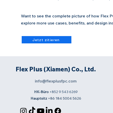
Want to see the complete picture of how Flex P
explore more use cases, benefits, and design ins
Jetzt zitieren
Flex Plus (Xiamen) Co., Ltd.
info@flexplusfpc.com
HK-Büro
+852 9 543 6269
Hauptsitz
+86 184 5004 5626