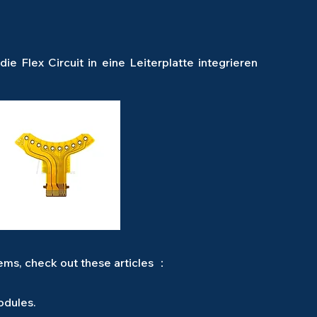
 Flex Circuit in eine Leiterplatte integrieren
tems,
check out these articles ：
odules.