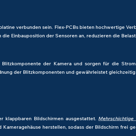
tplatine verbunden sein. Flex-PCBs bieten hochwertige V
n die Einbauposition der Sensoren an, reduzieren die Belas
 Blitzkomponente der Kamera und sorgen für die Strom- u
dnung der Blitzkomponenten und gewährleistet gleichzeitig
 klappbaren Bildschirmen ausgestattet.
Mehrschichtige f
d Kameragehäuse herstellen, sodass der Bildschirm frei ge