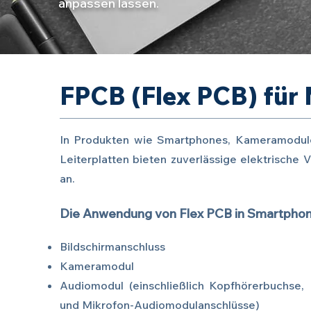
anpassen lassen.
FPCB (Flex PCB) für
In Produkten wie Smartphones, Kameramodule
Leiterplatten bieten zuverlässige elektrische 
an.
Die Anwendung von Flex PCB in Smartphone
Bildschirmanschluss
Kameramodul
Audiomodul (einschließlich Kopfhörerbuchse,
und Mikrofon-Audiomodulanschlüsse)